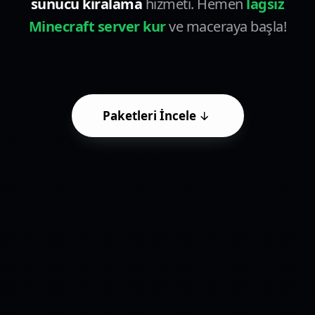
sunucu kiralama
hizmeti. Hemen
lagsız
Minecraft server kur
ve maceraya başla!
Paketleri İncele