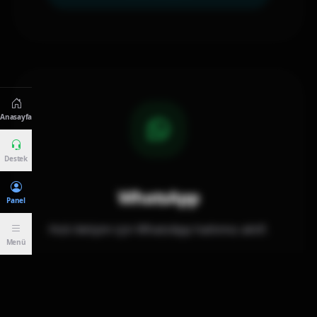
Anasayfa
Destek
WhatsApp
Panel
Hızlı iletişim için WhatsApp hattımız aktif.
Menü
HEMEN YAZIN