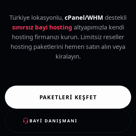
Türkiye lokasyonlu,
cPanel/WHM
destekli
sınırsız bayi hosting
altyapımızla kendi
hosting firmanızı kurun. Limitsiz reseller
hosting paketlerini hemen satın alın veya
kiralayın.
PAKETLERI KEŞFET
BAYI DANIŞMANI