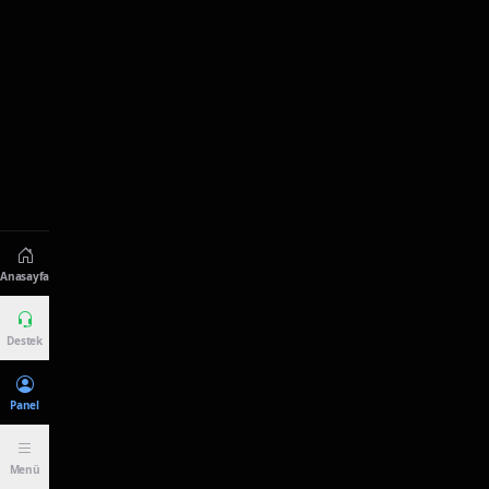
Anasayfa
Destek
Panel
Menü