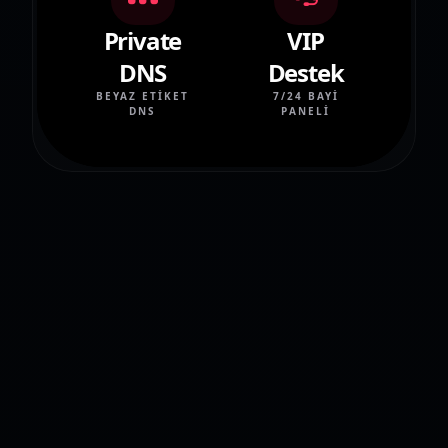
Private
VIP
DNS
Destek
BEYAZ ETIKET
7/24 BAYI
DNS
PANELI