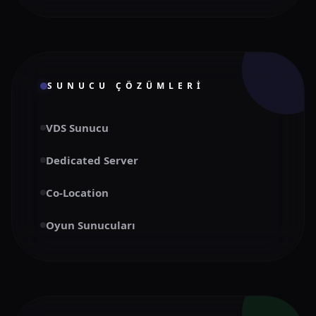
SUNUCU ÇÖZÜMLERI
VDS Sunucu
Dedicated Server
Co-Location
Oyun Sunucuları