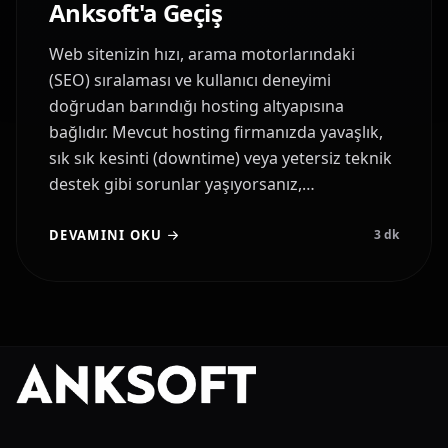
Anksoft'a Geçiş
Web sitenizin hızı, arama motorlarındaki
(SEO) sıralaması ve kullanıcı deneyimi
doğrudan barındığı hosting altyapısına
bağlıdır. Mevcut hosting firmanızda yavaşlık,
sık sık kesinti (downtime) veya yetersiz teknik
destek gibi sorunlar yaşıyorsanız,…
DEVAMINI OKU
3
dk