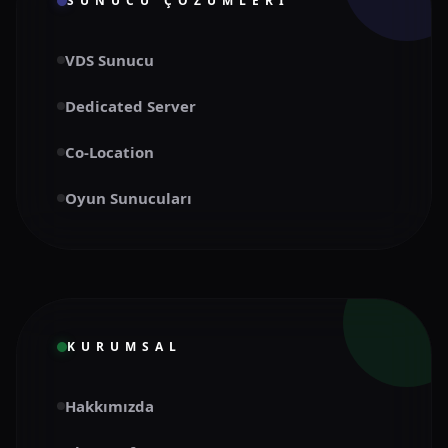
SUNUCU ÇÖZÜMLERI
VDS Sunucu
Dedicated Server
Co-Location
Oyun Sunucuları
KURUMSAL
Hakkımızda