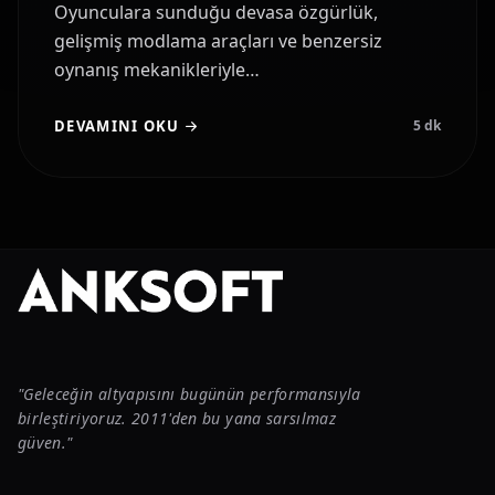
Oyunculara sunduğu devasa özgürlük,
gelişmiş modlama araçları ve benzersiz
oynanış mekanikleriyle…
DEVAMINI OKU
5
dk
"Geleceğin altyapısını bugünün performansıyla
birleştiriyoruz. 2011'den bu yana sarsılmaz
güven."