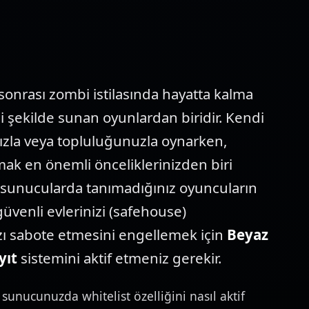
sonrası zombi istilasında hayatta kalma
 şekilde sunan oyunlardan biridir. Kendi
ızla veya topluluğunuzla oynarken,
k en önemli önceliklerinizden biri
) sunucularda tanımadığınız oyuncuların
güvenli evlerinizi (safehouse)
zı sabote etmesini engellemek için
Beyaz
yıt
sistemini aktif etmeniz gerekir.
unucunuzda whitelist özelliğini nasıl aktif