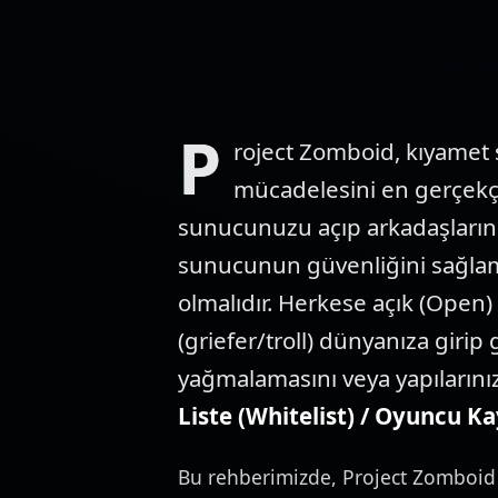
P
roject Zomboid, kıyamet 
mücadelesini en gerçekçi
sunucunuzu açıp arkadaşların
sunucunun güvenliğini sağlama
olmalıdır. Herkese açık (Open
(griefer/troll) dünyanıza girip 
yağmalamasını veya yapılarını
Liste (Whitelist) / Oyuncu Ka
Bu rehberimizde, Project Zomboid s