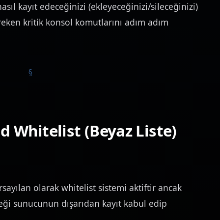
sıl kayıt edeceğinizi (ekleyeceğinizi/sileceğinizi)
reken kritik konsol komutlarını adım adım
 Whitelist (Beyaz Liste)
yılan olarak whitelist sistemi aktiftir ancak
ği sunucunun dışarıdan kayıt kabul edip