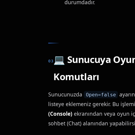
durumdadır.
💻 Sunucuya Oyu
Komutları
Sunucunuzda
ayarın
Open=false
listeye eklemeniz gerekir. Bu işl
(Console)
ekranından veya oyun iç
sohbet (Chat) alanından yapabilirsi