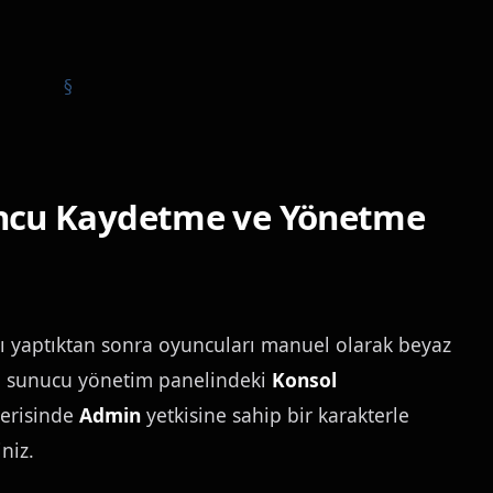
ncu Kaydetme ve Yönetme
ı yaptıktan sonra oyuncuları manuel olarak beyaz
emi sunucu yönetim panelindeki
Konsol
erisinde
Admin
yetkisine sahip bir karakterle
niz.