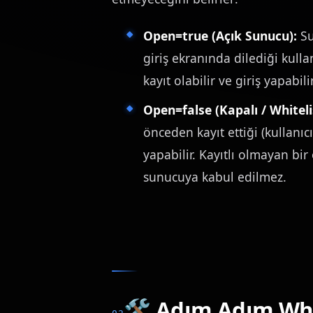
Open=true (Açık Sunucu):
Su
giriş ekranında dilediği kulla
kayıt olabilir ve giriş yapabilir
Open=false (Kapalı / Whiteli
önceden kayıt ettiği (kullanıc
yapabilir. Kayıtlı olmayan bi
sunucuya kabul edilmez.
🛠️ Adım Adım Whi