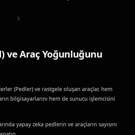
d) ve Araç Yoğunluğunu
rler (Pedler) ve rastgele oluşan araçlar, hem
ların bilgisayarlarını hem de sunucu işlemcisini
rında yapay zeka pedlerin ve araçların sayısını
apatın.