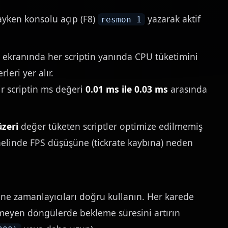
ken konsolu açıp (F8)
yazarak aktif
resmon 1
kranında her scriptin yanında CPU tüketimini
leri yer alır.
ir scriptin ms değeri
0.01 ms ile 0.03 ms
arasında
üzeri
değer tüketen scriptler optimize edilmemiş
elinde FPS düşüşüne (tickrate kaybına) neden
ne zamanlayıcıları doğru kullanın. Her karede
meyen döngülerde bekleme süresini artırın