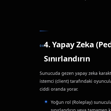
4. Yapay Zeka (Pe
Sınırlandırın
Sunucuda gezen yapay zeka karakte
istemci (client) tarafındaki oyuncu
ciddi oranda yorar.
Yoğun rol (Roleplay) sunucula
sınırlandırın veya tamamen k