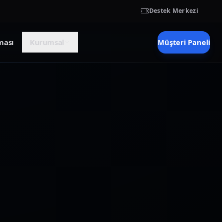
Destek Merkezi
Müşteri Paneli
ması
Kurumsal