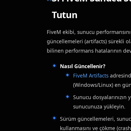
Tutun
FiveM ekibi, sunucu performansını 
güncellemeleri (artifacts) sürekli o
bilinen performans hatalarının de
Nasıl Güncellenir?
FiveM Artifacts
adresind
(Windows/Linux) en gün
Sunucu dosyalarınızın y
sunucunuza yükleyin.
Sürüm güncellemeleri, sunuc
kullanmasını ve çökme (crash) 