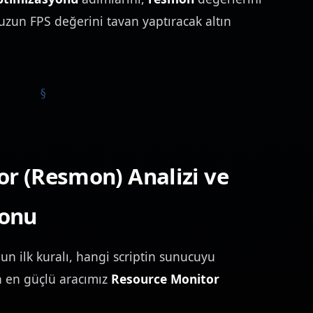
un FPS değerini tavan yaptıracak altın
or (Resmon) Analizi ve
yonu
n ilk kuralı, hangi scriptin sunucuyu
in en güçlü aracımız
Resource Monitor